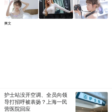
爽文
护士站没开空调、全员向领
导打招呼被表扬？上海一民
营医院回应