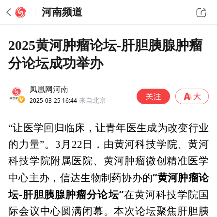
河南频道
2025黄河肿瘤论坛-肝胆胰腺肿瘤
分论坛成功举办
凤凰网河南
2025-03-25 16:44
来自北京
“让医学回归临床，让青年医生成为改变行业
的力量”。3月22日，由黄河科技学院、黄河
科技学院附属医院、黄河肿瘤微创精准医学
“黄河肿瘤论
中心主办，信达生物制药协办的
坛
-
肝胆胰腺肿瘤分论坛”
在黄河科技学院国
际会议中心圆满闭幕。本次论坛聚焦肝胆胰