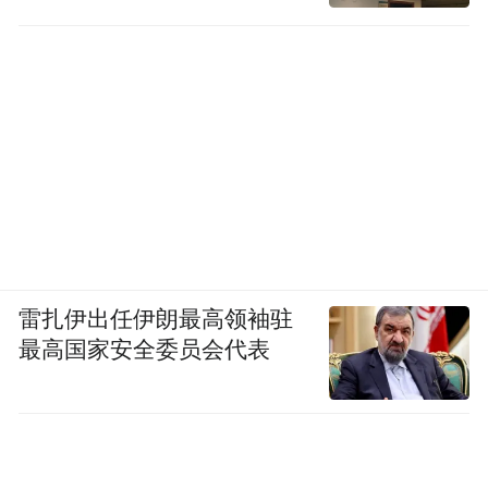
正的荣耀属于病床旁的探索者。
此次论坛的成功举办，为肝胆胰腺肿瘤领域
的专家和学者提供了一个交流合作的平台，
推动了该领域的学术发展和技术创新。未
来，随着医学技术的不断进步和创新，肝胆
胰腺肿瘤的诊疗水平有望得到进一步提升，
为患者带来更多的希望和福祉。
雷扎伊出任伊朗最高领袖驻
来源：黄河科技学院 医学部
最高国家安全委员会代表
“特别声明：以上作品内容(包括在内的视频、图片或音
频)为凤凰网旗下自媒体平台“大风号”用户上传并发
布，本平台仅提供信息存储空间服务。
Notice: The content above (including the videos,