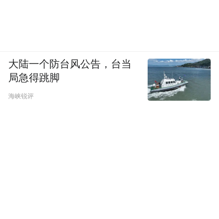
大陆一个防台风公告，台当
局急得跳脚
海峡锐评