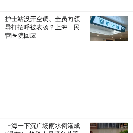
护士站没开空调、全员向领
导打招呼被表扬？上海一民
营医院回应
上海一下沉广场雨水倒灌成