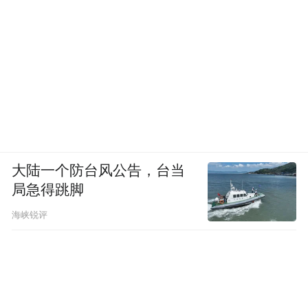
大陆一个防台风公告，台当
局急得跳脚
海峡锐评