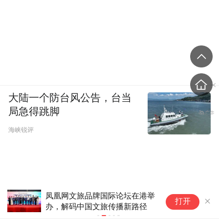
大陆一个防台风公告，台当
局急得跳脚
海峡锐评
著名肝病学家去世，“以身试药”研制中国
早
打开
首支乙肝疫苗，很多人不知她的名字
起