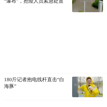
“瀑布”，抢险人员紧急处置
180斤记者抱电线杆直击“白
海豚”