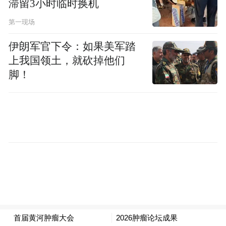
滞留3小时临时换机
既是深化医学教育改革的实践载体，亦是对
“培根铸魂”“健康中国”战略的积极响应。
第一现场
伊朗军官下令：如果美军踏
上我国领土，就砍掉他们
脚！
黄河科技学院附属医院党委书记于春霞教授