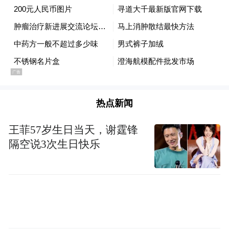
在致辞中提到，肝胆胰腺肿瘤因其隐匿性
强、治疗难度大，一直是临床医疗领域的重
点和难点。她强调，要突破这一困境，关键
在于“规范”与“思辨”的结合，规范是诊疗的
根本准则，思辨则是推动医学进步的动力源
泉。
热点新闻
王菲57岁生日当天，谢霆锋
隔空说3次生日快乐