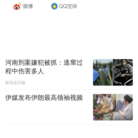
河南刑案嫌犯被抓：逃窜过
程中伤害多人
驻马店日报
伊媒发布伊朗最高领袖视频