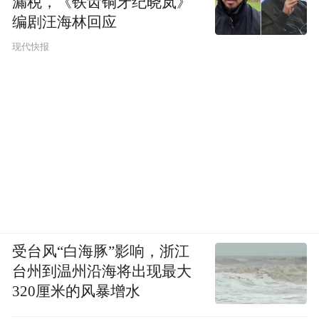
漏税，《铁齿铜牙纪晓岚》
编剧汪海林回应
现代快报
受台风“白海豚”影响，浙江
台州到温州沿海将出现最大
320厘米的风暴增水