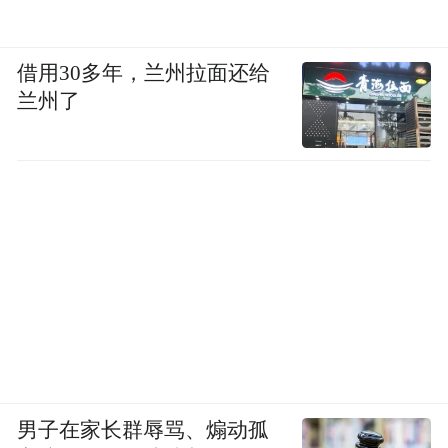
借用30多年，兰州拉面还给
兰州了
男子在家长群辱骂、煽动孤