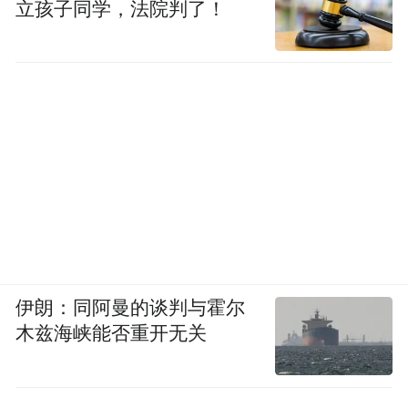
立孩子同学，法院判了！
伊朗：同阿曼的谈判与霍尔
木兹海峡能否重开无关