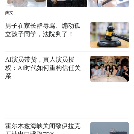
爽文
男子在家长群辱骂、煽动孤
立孩子同学，法院判了！
AI演员带货，真人演员授
权：AI时代如何重构信任关
系
霍尔木兹海峡关闭致伊拉克