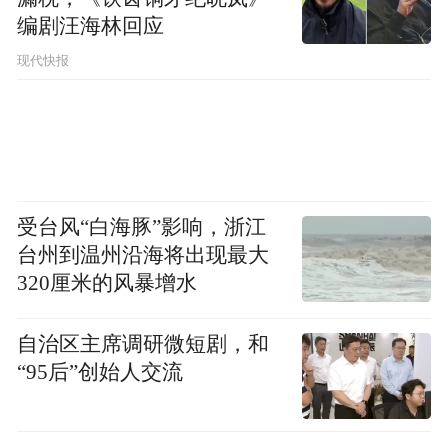
编剧汪海林回应
现代快报
受台风“白海豚”影响，浙江
台州到温州沿海将出现最大
320厘米的风暴增水
自治区主席调研微短剧，和
“95后”创始人交流