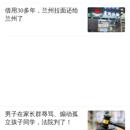
借用30多年，兰州拉面还给
兰州了
男子在家长群辱骂、煽动孤
立孩子同学，法院判了！