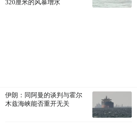
320厘米的风暴增水
伊朗：同阿曼的谈判与霍尔
木兹海峡能否重开无关