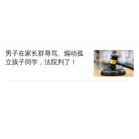
男子在家长群辱骂、煽动孤
立孩子同学，法院判了！