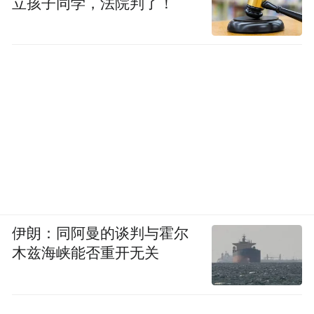
立孩子同学，法院判了！
伊朗：同阿曼的谈判与霍尔
木兹海峡能否重开无关