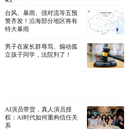
爽文
台风、暴雨、强对流等五预
警齐发！沿海部分地区将有
特大暴雨
男子在家长群辱骂、煽动孤
立孩子同学，法院判了！
AI演员带货，真人演员授
权：AI时代如何重构信任关
系