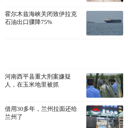
霍尔木兹海峡关闭致伊拉克
石油出口骤降75%
河南西平县重大刑案嫌疑
人，在玉米地里被抓
借用30多年，兰州拉面还给
兰州了