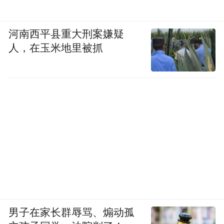
河南西平县重大刑案嫌疑
人，在玉米地里被抓
男子在家长群辱骂、煽动孤