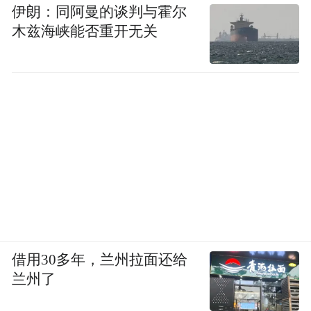
伊朗：同阿曼的谈判与霍尔
木兹海峡能否重开无关
借用30多年，兰州拉面还给
兰州了