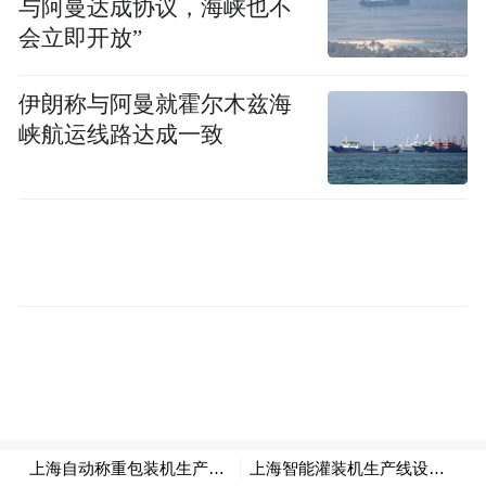
与阿曼达成协议，海峡也不
会立即开放”
伊朗称与阿曼就霍尔木兹海
峡航运线路达成一致