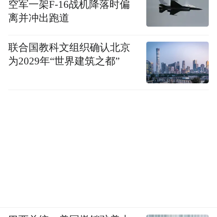
空军一架F-16战机降落时偏
离并冲出跑道
联合国教科文组织确认北京
为2029年“世界建筑之都”