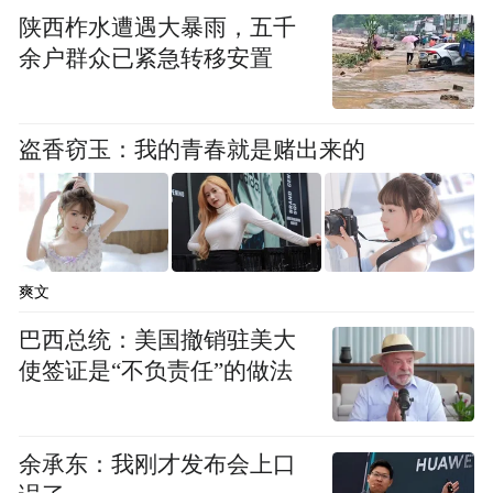
陕西柞水遭遇大暴雨，五千
余户群众已紧急转移安置
盗香窃玉：我的青春就是赌出来的
爽文
巴西总统：美国撤销驻美大
使签证是“不负责任”的做法
余承东：我刚才发布会上口