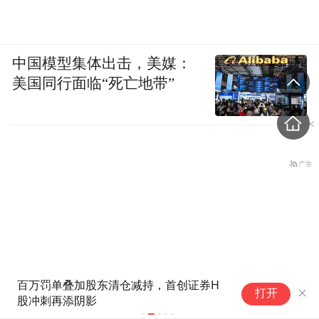
中国模型集体出击，美媒：
美国同行面临“死亡地带”
百万罚单叠加股东清仓减持，首创证券H
温
打开
股冲刺再添阴影
净
盗香窃玉：我的青春就是赌出来的