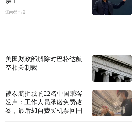
误了
江南都市报
美国财政部解除对巴格达航
空相关制裁
被泰航拒载的22名中国乘客
发声：工作人员承诺免费改
签，最后却自费买机票回国