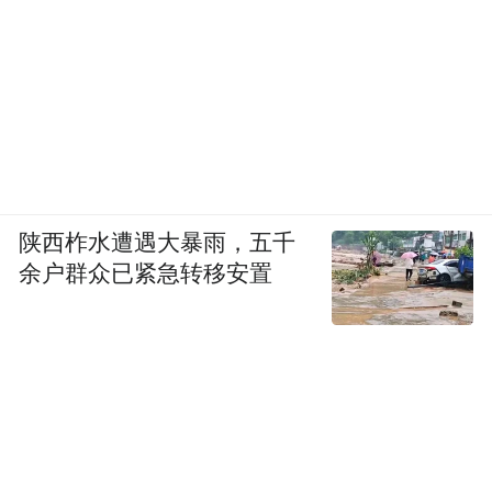
陕西柞水遭遇大暴雨，五千
余户群众已紧急转移安置