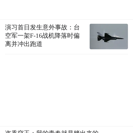
演习首日发生意外事故：台
空军一架F-16战机降落时偏
离并冲出跑道