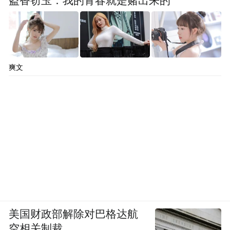
盗香窃玉：我的青春就是赌出来的
爽文
美国财政部解除对巴格达航
空相关制裁