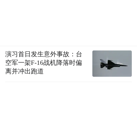
演习首日发生意外事故：台
空军一架F-16战机降落时偏
离并冲出跑道