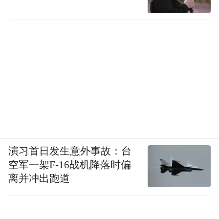
演习首日发生意外事故：台
空军一架F-16战机降落时偏
离并冲出跑道