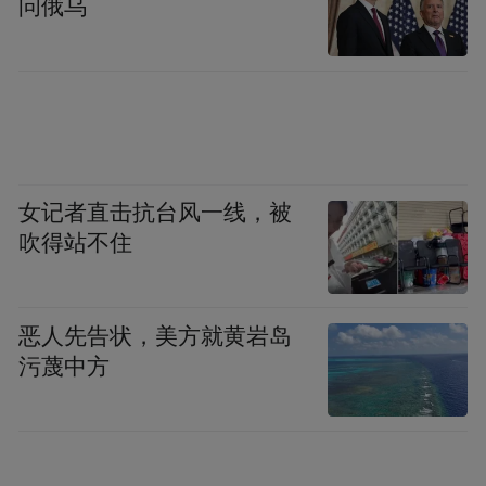
问俄乌
pictures and audios if any) is uploaded and posted
by the user of Dafeng Hao, which is a social media
platform and merely provides information storage
space services.”
女记者直击抗台风一线，被
吹得站不住
恶人先告状，美方就黄岩岛
污蔑中方