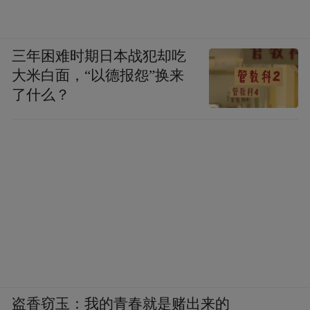
三年困难时期日本战犯却吃
大米白面，“以德报怨”换来
了什么？
盗香窃玉：我的青春就是赌出来的