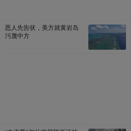
恶人先告状，美方就黄岩岛
污蔑中方