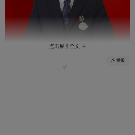
点击展开全文
举报
武平县体彩的“百事通”