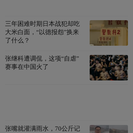
三年困难时期日本战犯却吃
大米白面，“以德报怨”换来
了什么？
张继科遭调侃，这项“自虐”
赛事在中国火了
张嘴就灌满雨水，70公斤记