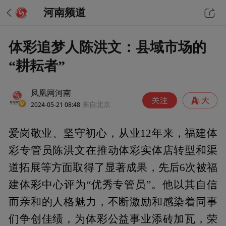
河南频道
体彩追梦人陈洪文：县域市场的
“耕耘者”
凤凰网河南
2024-05-21 08:48
来自北京
爱岗敬业、坚守初心，从业12年来，福建体
彩专管员陈洪文在推动体彩实体店转型和渠
道拓展等方面取得了显著成果，先后6次被福
建体彩中心评为“优秀专管员”。他以其自信
而亲和的人格魅力，不断激励和感染着同事
们争创佳绩，为体彩公益事业添砖加瓦，荣