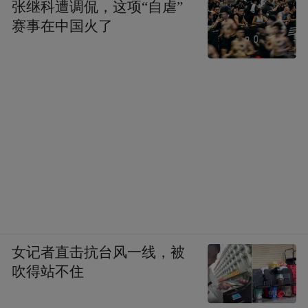
张继科遭调侃，这项“自虐”
赛事在中国火了
女记者直击抗台风一线，被
吹得站不住