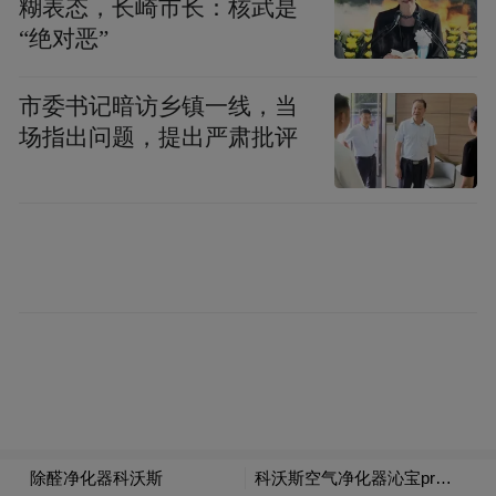
糊表态，长崎市长：核武是
著的成果。现在，武平县共有体彩实体店50
“绝对恶”
家，其中城区38家，乡镇12家。
市委书记暗访乡镇一线，当
近几年，年轻代销者的加入为武平县的体彩
场指出问题，提出严肃批评
事业注入了新活力。他们勤奋好学，并且在
私域宣传和实体店运营方面有许多创新的想
法。通过新媒体宣传，年轻代销者已经成为
推动武平县体彩渠道拓展的核心力量。
陈洪文常谦虚地表示，自己从这些“90后”年
轻人身上学到了许多。然而，代销者张璇却
认为是陈洪文激发了她与丈夫的创业热情，
帮助他们实现了开设体彩实体店的想法。张
璇表示：“刚入行时，我们几乎一无所知，从