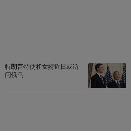
特朗普特使和女婿近日或访
问俄乌