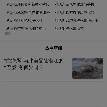
店面布置到基础技能，陈洪文都是亲自指导
我们。遇到任何问题，一个电话他就会来到
店里帮我们解决。他的热情和对事业的执着
感染了我们。”
永葆“公益体彩”的初心
热点新闻
在体彩公益事业的实践之路上，陈洪文从未
“白海豚”与此前登陆浙江的
停下脚步。在对多个体育场馆进行实地考察
“巴威”有何异同？
后，他选择了武平青少年活动中心的羽毛球
馆作为公益体彩展示的重要阵地。在这里，
公益体彩的理念通过整面墙的展板宣传得到
传播，增强了公众对体彩公益的认知。