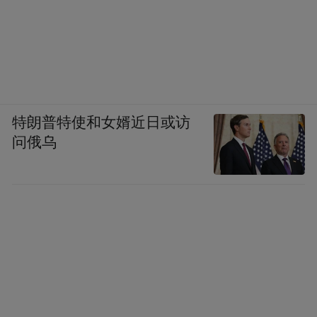
特朗普特使和女婿近日或访
问俄乌