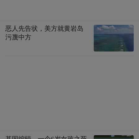
恶人先告状，美方就黄岩岛
污蔑中方
基因编辑，一个6岁女孩之死