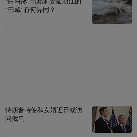
“白海豚”与此前登陆浙江的
“巴威”有何异同？
特朗普特使和女婿近日或访
问俄乌