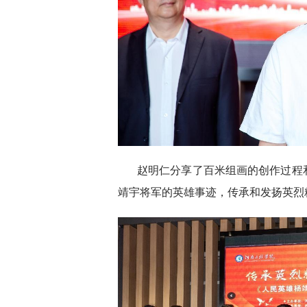
赵明仁分享了百米组画的创作过程
靖宇将军的英雄事迹，传承和发扬英烈