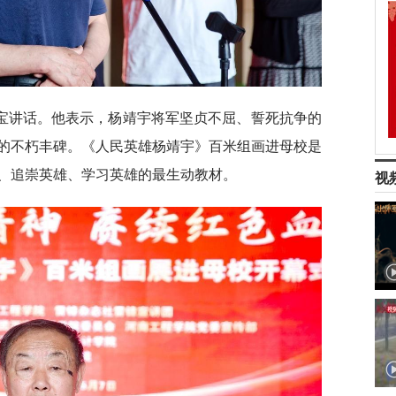
宝讲话。他表示，杨靖宇将军坚贞不屈、誓死抗争的
的不朽丰碑。《人民英雄杨靖宇》百米组画进母校是
、追崇英雄、学习英雄的最生动教材。
视