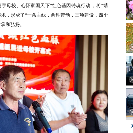
宇母校、心怀家国天下”红色基因铸魂行动 ，将“靖
追求，形成了“一条主线，两种带动，三项建设，四个
传承和弘扬。