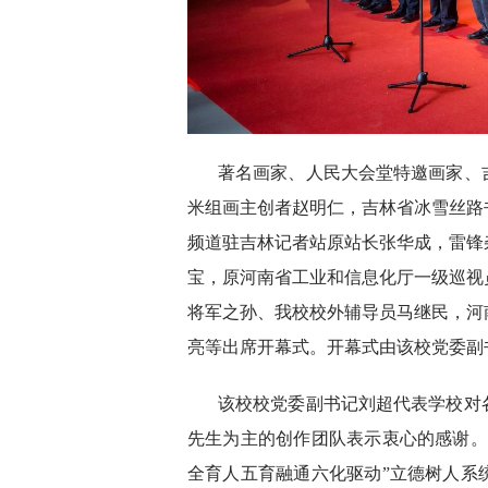
著名画家、人民大会堂特邀画家、
米组画主创者赵明仁，吉林省冰雪丝路
频道驻吉林记者站原站长张华成，雷锋
宝，原河南省工业和信息化厅一级巡视
将军之孙、我校校外辅导员马继民，河
亮等出席开幕式。开幕式由该校党委副
该校校党委副书记刘超代表学校对
先生为主的创作团队表示衷心的感谢。
全育人五育融通六化驱动”立德树人系