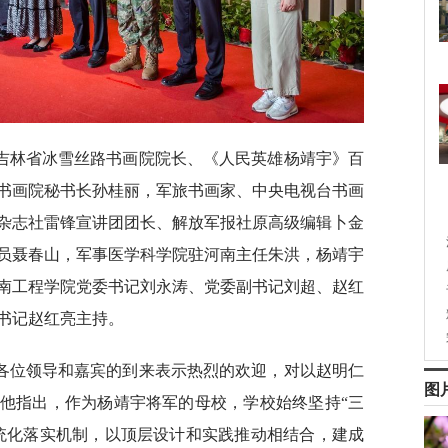
吉林省冰雪丝路书画院院长、《人民英雄杨靖宇》百
书画院秘书长孙桂丽，军旅书画家、中央电视台书画
杂志社雷锋宣讲团团长、解放军报社原高级编辑卜金
员聂春山，军事医学科学院驻河南主任朱洪，杨靖宇
南工程学院党委书记刘永涛、党委副书记刘超、赵红
书记赵红亮主持。
各位领导和嘉宾的到来表示热烈的欢迎，对以赵明仁
图
他指出，作为杨靖宇将军的母校，学校始终坚持“三
统化落实机制，以顶层设计和实践推动相结合，建成