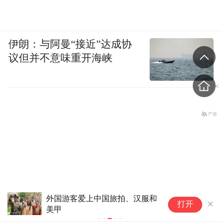
伊朗：与阿曼“接近”达成协
议但并不意味重开海峡
外国游客爱上中国旅拍、汉服和
科普｜PSA
打开
美甲
生”背后
8月9日起，宁波地铁全线暂