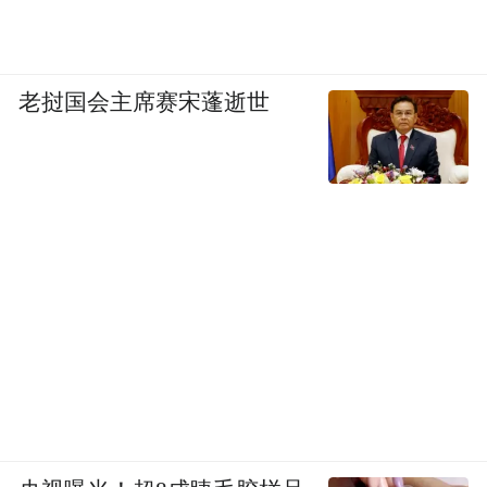
老挝国会主席赛宋蓬逝世