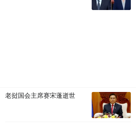
老挝国会主席赛宋蓬逝世