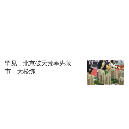
罕见，北京破天荒率先救
市，大松绑