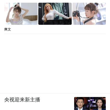
爽文
央视迎来新主播