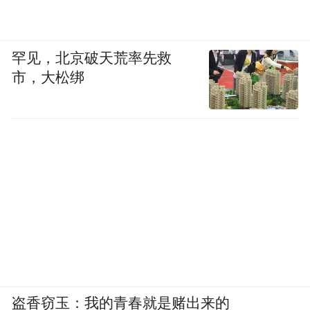
罕见，北京破天荒率先救
市，大松绑
盗香窃玉：我的青春就是赌出来的