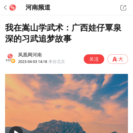
河南频道
我在嵩山学武术：广西娃仔覃泉
深的习武追梦故事
凤凰网河南
2023-04-03 14:18
来自北京