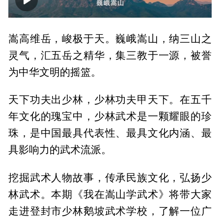
00:00
05:33
嵩高维岳，峻极于天。巍峨嵩山，纳三山之
灵气，汇五岳之精华，集三教于一源，被誉
为中华文明的摇篮。
天下功夫出少林，少林功夫甲天下。在五千
年文化的瑰宝中，少林武术是一颗耀眼的珍
珠，是中国最具代表性、最具文化内涵、最
具影响力的武术流派。
挖掘武术人物故事，传承民族文化，弘扬少
林武术。本期《我在嵩山学武术》将带大家
走进登封市少林鹅坡武术学校，了解一位广