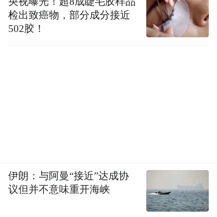
央视曝光！超8成睫毛胶样品
检出致癌物，部分成分接近
502胶！
伊朗：与阿曼“接近”达成协
议但并不意味重开海峡