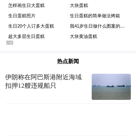
热点新闻
伊朗称在阿巴斯港附近海域
扣押12艘违规船只