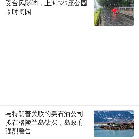
受台风影响，上海525座公园
临时闭园
与特朗普关联的美石油公司
拟在格陵兰岛钻探，岛政府
强烈警告