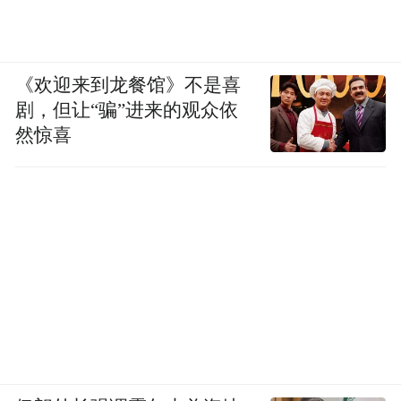
《欢迎来到龙餐馆》不是喜
剧，但让“骗”进来的观众依
然惊喜