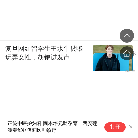
复旦网红留学生王水牛被曝
玩弄女性，胡锡进发声
每个人都必须为自己的生命“号
锦
打开
脉”
对