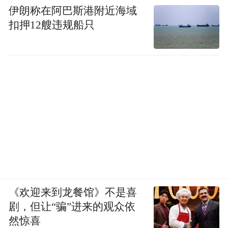
伊朗称在阿巴斯港附近海域
扣押12艘违规船只
《欢迎来到龙餐馆》不是喜
剧，但让“骗”进来的观众依
然惊喜