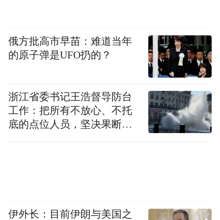
俄方批高市早苗：难道当年
的原子弹是UFO扔的？
浙江省委书记王浩督导防台
工作：把所有不放心、不托
底的点位人员，坚决果断转
移到位
伊外长：目前伊朗与美国之