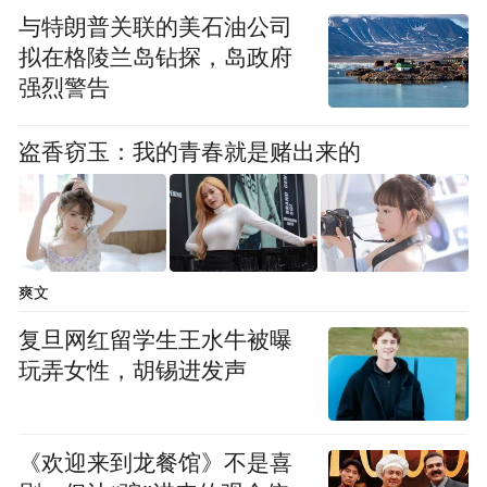
与特朗普关联的美石油公司
拟在格陵兰岛钻探，岛政府
强烈警告
盗香窃玉：我的青春就是赌出来的
爽文
复旦网红留学生王水牛被曝
玩弄女性，胡锡进发声
《欢迎来到龙餐馆》不是喜