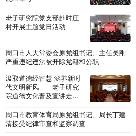
老子研究院党支部赴时庄
村开展主题党日活动
周口市人大常委会原党组书记、主任吴刚
严重违纪违法被开除党籍和公职
汲取道德经智慧 涵养新时
代文明新风——老子研究
院道德文化普及宣讲走进
沈丘县
周口市教育体育局原党组书记、局长丁建
清接受纪律审查和监察调查