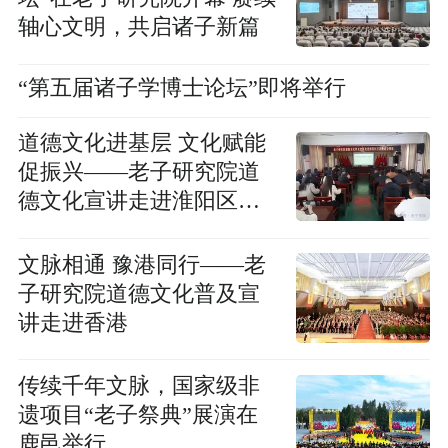
轴心文明，共启诸子新篇
“第五届诸子学博士论坛”即将举行
道德文化进基层 文化赋能
促振兴——老子研究院道
德文化宣讲走进淮阳区王
店街道办事处
文脉相通 豫港同行——老
子研究院道德文化普及宣
讲走进香港
传续千年文脉，国家级非
遗项目“老子祭典”展演在
鹿邑举行