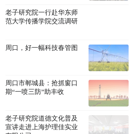
老子研究院一行赴华东师
范大学传播学院交流调研
周口，好一幅科技春管图
周口市郸城县：抢抓窗口
期“一喷三防”助丰收
老子研究院道德文化普及
宣讲走进上海护理佳实业