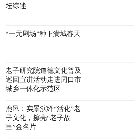
坛综述
“一元剧场”种下满城春天
老子研究院道德文化普及
巡回宣讲活动走进周口市
城乡一体化示范区
鹿邑：实景演绎“活化”老
子文化，擦亮“老子故
里”金名片