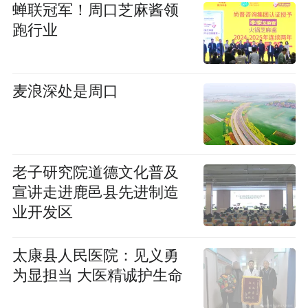
蝉联冠军！周口芝麻酱领
跑行业
麦浪深处是周口
老子研究院道德文化普及
宣讲走进鹿邑县先进制造
业开发区
太康县人民医院：见义勇
为显担当 大医精诚护生命