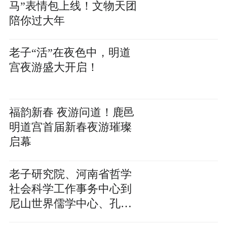
马”表情包上线！文物天团
陪你过大年
老子“活”在夜色中，明道
宫夜游盛大开启！
福韵新春 夜游问道！鹿邑
明道宫首届新春夜游璀璨
启幕
老子研究院、河南省哲学
社会科学工作事务中心到
尼山世界儒学中心、孔子
研究院考察交流