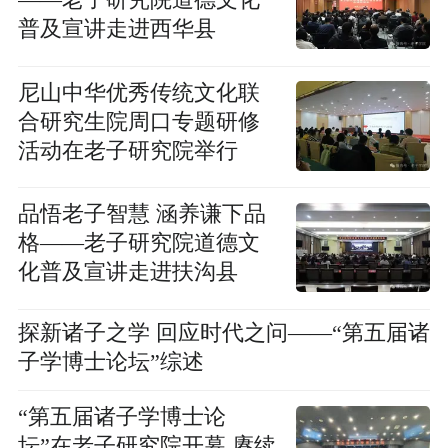
——老子研究院道德文化
普及宣讲走进西华县
尼山中华优秀传统文化联
合研究生院周口专题研修
活动在老子研究院举行
品悟老子智慧 涵养谦下品
格——老子研究院道德文
化普及宣讲走进扶沟县
探新诸子之学 回应时代之问——“第五届诸
子学博士论坛”综述
“第五届诸子学博士论
坛”在老子研究院开幕 赓续