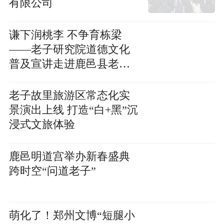
有限公司
谦下润桃李 不争育栋梁
——老子研究院道德文化
普及宣讲走进鹿邑县老君
台中学
老子故里旅游区常态化实
景演出上线 打造“白+黑”沉
浸式文旅体验
鹿邑明道宫举办新春盛典
跨时空“问道老子”
萌化了！郑州文博“短腿小