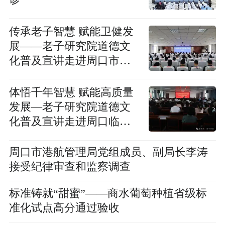
传承老子智慧 赋能卫健发
展——老子研究院道德文
化普及宣讲走进周口市卫
生健康系统
体悟千年智慧 赋能高质量
发展—老子研究院道德文
化普及宣讲走进周口临港
开发区
周口市港航管理局党组成员、副局长李涛
接受纪律审查和监察调查
标准铸就“甜蜜”——商水葡萄种植省级标
准化试点高分通过验收