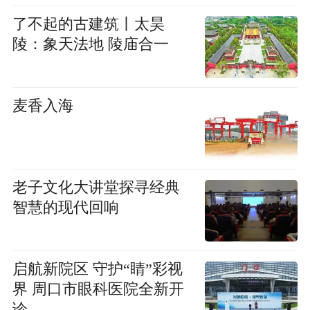
局
了不起的古建筑丨太昊
陵：象天法地 陵庙合一
麦香入海
老子文化大讲堂探寻经典
智慧的现代回响
启航新院区 守护“睛”彩视
界 周口市眼科医院全新开
诊