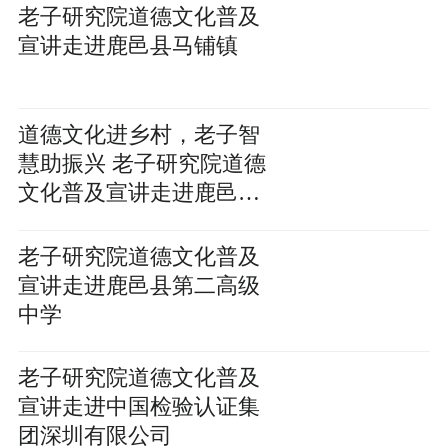
老子研究院道德文化普及
宣讲走进鹿邑县马铺镇
道德文化进乡村，老子智
慧助振兴 老子研究院道德
文化普及宣讲走进鹿邑县
观堂镇
老子研究院道德文化普及
宣讲走进鹿邑县第二高级
中学
老子研究院道德文化普及
宣讲走进中国检验认证集
团深圳有限公司