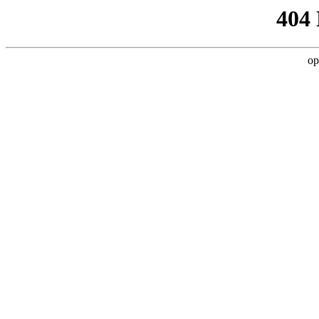
404
op