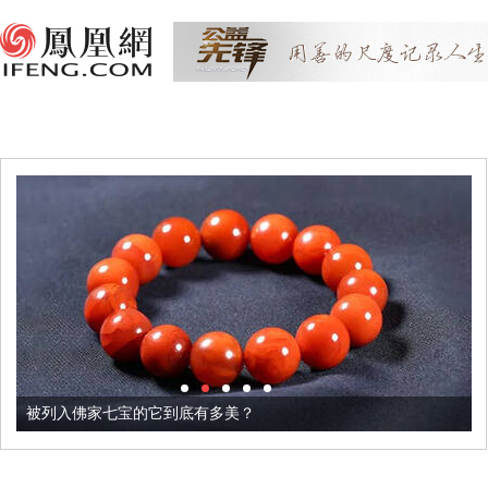
被列入佛家七宝的它到底有多美？