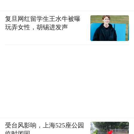
复旦网红留学生王水牛被曝
玩弄女性，胡锡进发声
受台风影响，上海525座公园
临时闭园