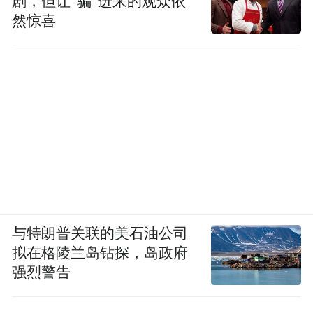
剧，但让“骗”进来的观众依
然惊喜
与特朗普关联的美石油公司
拟在格陵兰岛钻探，岛政府
强烈警告