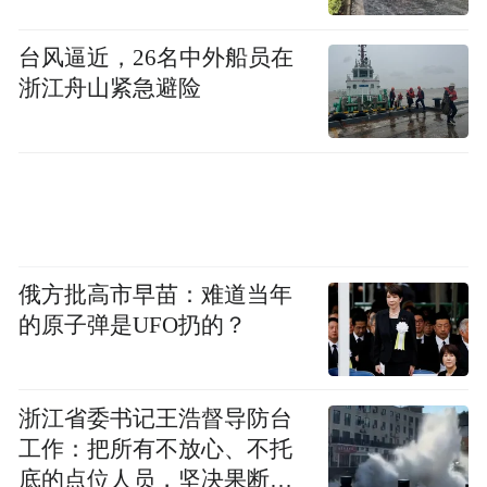
台风逼近，26名中外船员在
浙江舟山紧急避险
俄方批高市早苗：难道当年
的原子弹是UFO扔的？
浙江省委书记王浩督导防台
工作：把所有不放心、不托
底的点位人员，坚决果断转