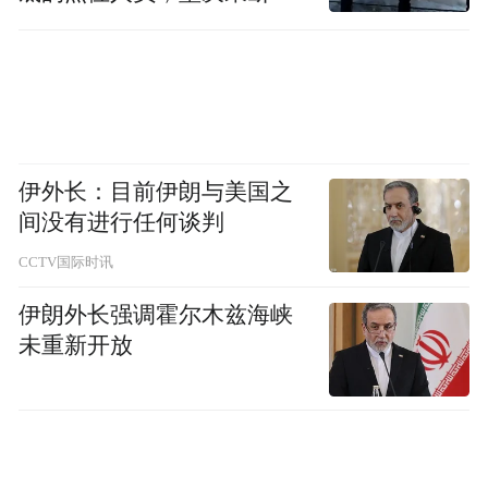
移到位
伊外长：目前伊朗与美国之
间没有进行任何谈判
CCTV国际时讯
伊朗外长强调霍尔木兹海峡
未重新开放