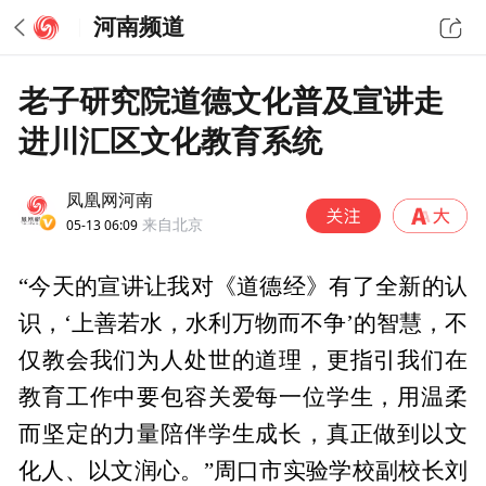
河南频道
老子研究院道德文化普及宣讲走
进川汇区文化教育系统
凤凰网河南
05-13 06:09
来自北京
“今天的宣讲让我对《道德经》有了全新的认
识，‘上善若水，水利万物而不争’的智慧，不
仅教会我们为人处世的道理，更指引我们在
教育工作中要包容关爱每一位学生，用温柔
而坚定的力量陪伴学生成长，真正做到以文
化人、以文润心。”周口市实验学校副校长刘