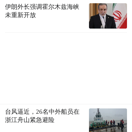
伊朗外长强调霍尔木兹海峡
未重新开放
台风逼近，26名中外船员在
浙江舟山紧急避险