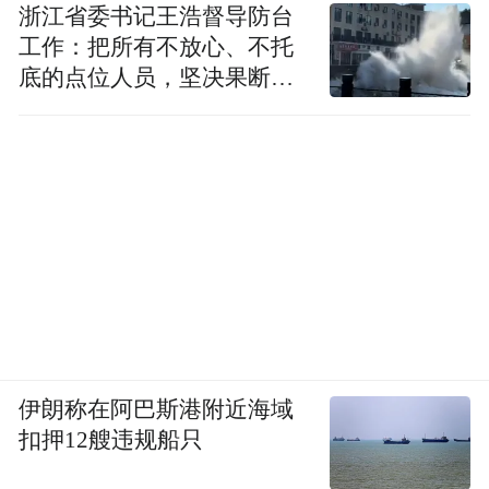
浙江省委书记王浩督导防台
工作：把所有不放心、不托
底的点位人员，坚决果断转
移到位
伊朗称在阿巴斯港附近海域
扣押12艘违规船只