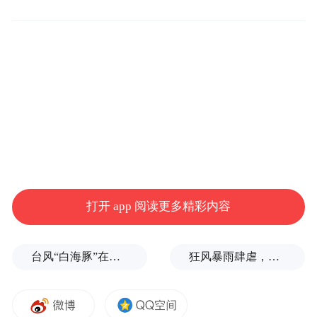
打开 app 阅读更多精彩内容
台风“白海豚”在浙江玉环登陆，大片树木被吹倒
狂风暴雨肆虐，台州一家电厂遭受猛烈冲击