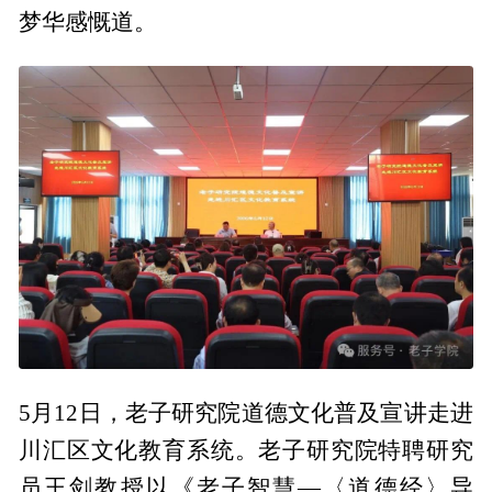
梦华感慨道。
5月12日，老子研究院道德文化普及宣讲走进
川汇区文化教育系统。老子研究院特聘研究
员王剑教授以《老子智慧—〈道德经〉导