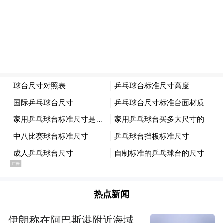
老子智慧的博大精深，更推动了中华优秀传
统文化与教育教学的深度融合，为打造文明
校园、培育时代新人注入了深厚的文化力
量。
“特别声明：以上作品内容(包括在内的视频、图片或音
频)为凤凰网旗下自媒体平台“大风号”用户上传并发
布，本平台仅提供信息存储空间服务。
Notice: The content above (including the videos,
pictures and audios if any) is uploaded and posted
by the user of Dafeng Hao, which is a social media
platform and merely provides information storage
space services.”
热点新闻
伊朗称在阿巴斯港附近海域