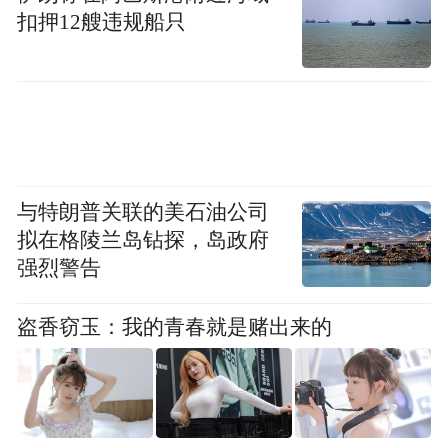
扣押12艘违规船只
与特朗普关联的美石油公司
拟在格陵兰岛钻探，岛政府
强烈警告
盗香窃玉：我的青春就是赌出来的