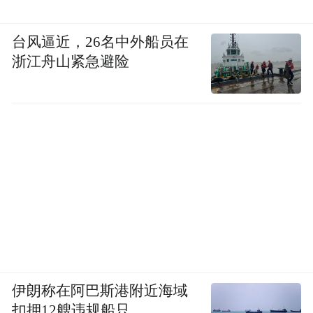
台风逼近，26名中外船员在
浙江舟山紧急避险
伊朗称在阿巴斯港附近海域
扣押12艘违规船只