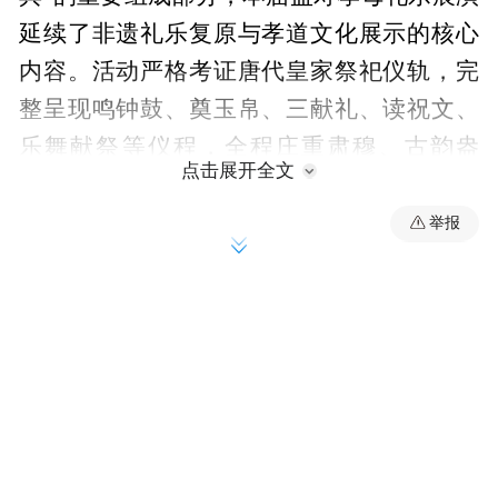
延续了非遗礼乐复原与孝道文化展示的核心
内容。活动严格考证唐代皇家祭祀仪轨，完
整呈现鸣钟鼓、奠玉帛、三献礼、读祝文、
乐舞献祭等仪程，全程庄重肃穆、古韵盎
点击展开全文
然，生动再现了千年祭典的盛景。
举报