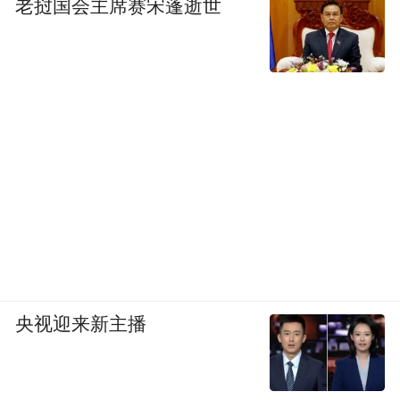
老挝国会主席赛宋蓬逝世
央视迎来新主播