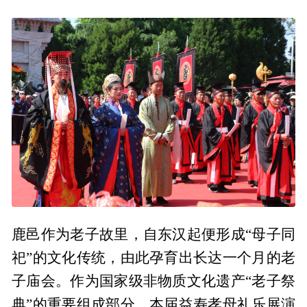
鹿邑作为老子故里，自东汉起便形成“母子同
祀”的文化传统，由此孕育出长达一个月的老
子庙会。作为国家级非物质文化遗产“老子祭
典”的重要组成部分，本届益寿孝母礼乐展演