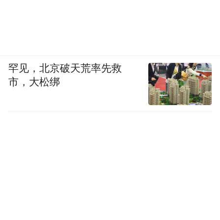
罕见，北京破天荒率先救
市，大松绑