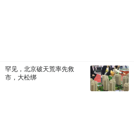
罕见，北京破天荒率先救
市，大松绑