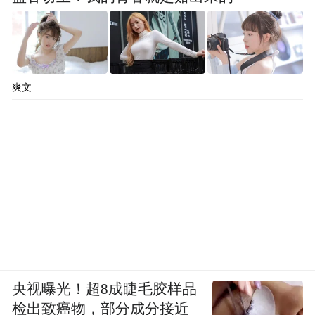
爽文
央视曝光！超8成睫毛胶样品
检出致癌物，部分成分接近