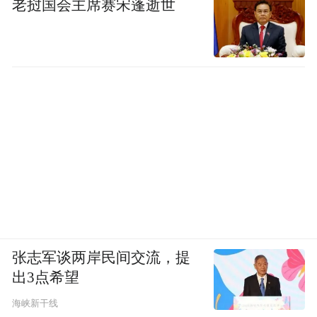
老挝国会主席赛宋蓬逝世
张志军谈两岸民间交流，提
出3点希望
海峡新干线