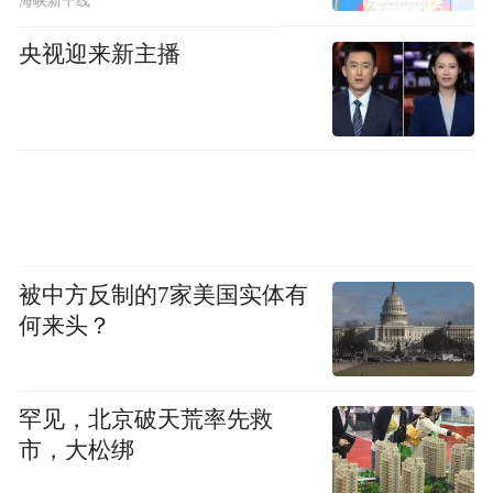
海峡新干线
央视迎来新主播
被中方反制的7家美国实体有
何来头？
罕见，北京破天荒率先救
市，大松绑