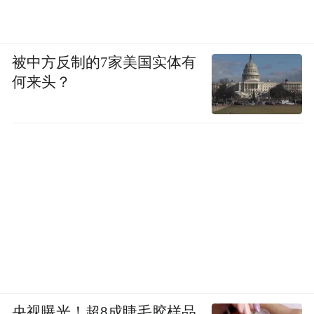
被中方反制的7家美国实体有
何来头？
央视曝光！超8成睫毛胶样品