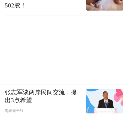
502胶！
张志军谈两岸民间交流，提
出3点希望
海峡新干线