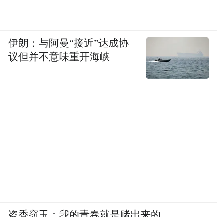
伊朗：与阿曼“接近”达成协
议但并不意味重开海峡
盗香窃玉：我的青春就是赌出来的