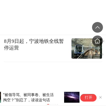
8月9日起，宁波地铁全线暂
停运营
暗物质的神秘力量或重塑人类对
天
打开
宇宙的认知
在