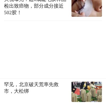
检出致癌物，部分成分接近
502胶！
罕见，北京破天荒率先救
市，大松绑