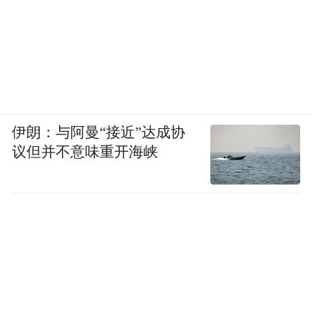
伊朗：与阿曼“接近”达成协
议但并不意味重开海峡