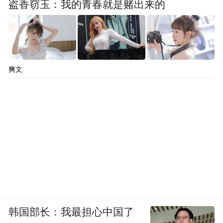
盗香窃玉：我的青春就是赌出来的
爽文
韩国部长：我最担心中国了