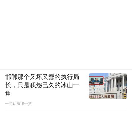
邯郸那个又坏又蠢的执行局
长，只是积怨已久的冰山一
角
一句话法律干货