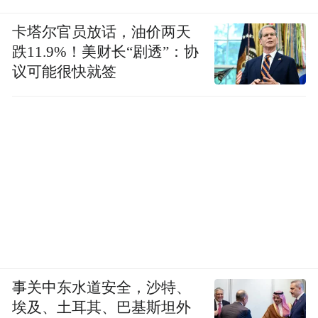
卡塔尔官员放话，油价两天
跌11.9%！美财长“剧透”：协
议可能很快就签
事关中东水道安全，沙特、
埃及、土耳其、巴基斯坦外