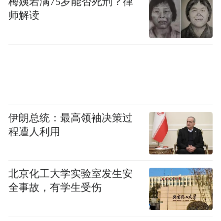
梅姨若满75岁能否死刑？律
力。
师解读
伊朗总统：最高领袖决策过
程遭人利用
北京化工大学实验室发生安
全事故，有学生受伤