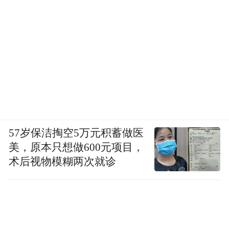
57岁保洁掏空5万元积蓄做医
美，原本只想做600元项目，
术后视物模糊两次就诊