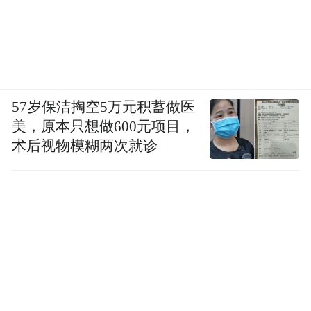
57岁保洁掏空5万元积蓄做医
美，原本只想做600元项目，
术后视物模糊两次就诊