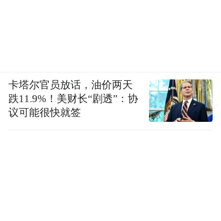
卡塔尔官员放话，油价两天
跌11.9%！美财长“剧透”：协
今后，河南南水北调博物馆将继续发挥以文
议可能很快就签
化人、以文育人的重要作用，积极与时代共
振，以昂扬的姿态推动文物资源创造性转
化、创新性发展，增强人民群众的获得感、
幸福感，提升中华优秀传统文化凝聚力和感
召力，增强中华文明传播力影响力。