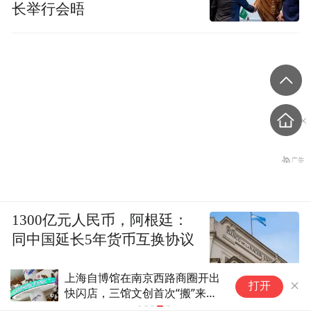
长举行会晤
1300亿元人民币，阿根廷：
同中国延长5年货币互换协议
上海自博馆在南京西路商圈开出
打开
快闪店，三馆文创首次“搬”来街
角