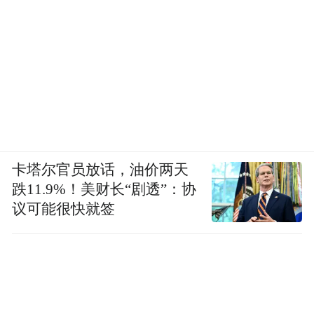
卡塔尔官员放话，油价两天
跌11.9%！美财长“剧透”：协
议可能很快就签