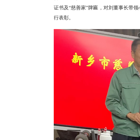
证书及“慈善家”牌匾，对刘董事长带
行表彰。