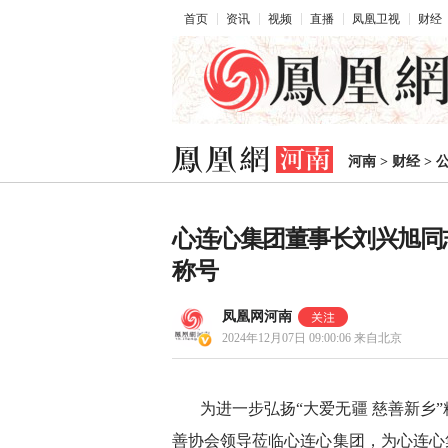
首页
资讯
视频
直播
凤凰卫视
财经
河南
>
财经
>
心连心集团董事长刘兴旭同
称号
凤凰网河南
2024年12月07日 09:00:06
来自北京
为进一步弘扬“大爱无疆 慈善新乡
善协会领导莅临心连心集团，为心连心