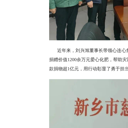
近年来，刘兴旭董事长带领心连心集
捐赠价值1200余万元爱心化肥，帮助
款捐物超1亿元，用行动彰显了勇于担